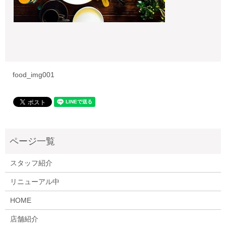
food_img001
スタッフ紹介
リニューアル中
HOME
店舗紹介