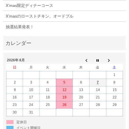
X’mas限定ディナーコース
X’masのローストチキン、オードブル
抽選結果発表！
2026年 8月
日
月
火
水
木
金
土
1
2
3
4
5
6
7
8
9
10
11
12
13
14
15
16
17
18
19
20
21
22
23
24
25
26
27
28
29
30
31
定休日
イベント開催日