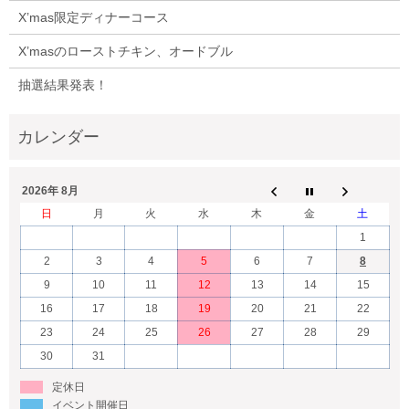
X’mas限定ディナーコース
X’masのローストチキン、オードブル
抽選結果発表！
2026年 8月
日
月
火
水
木
金
土
1
2
3
4
5
6
7
8
9
10
11
12
13
14
15
16
17
18
19
20
21
22
23
24
25
26
27
28
29
30
31
定休日
イベント開催日