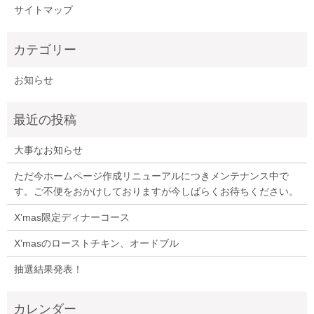
サイトマップ
お知らせ
大事なお知らせ
ただ今ホームページ作成リニューアルにつきメンテナンス中で
す。ご不便をおかけしておりますが今しばらくお待ちください。
X’mas限定ディナーコース
X’masのローストチキン、オードブル
抽選結果発表！