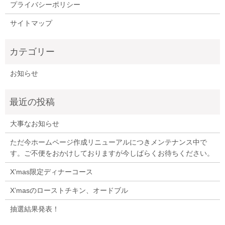
プライバシーポリシー
サイトマップ
お知らせ
大事なお知らせ
ただ今ホームページ作成リニューアルにつきメンテナンス中で
す。ご不便をおかけしておりますが今しばらくお待ちください。
X’mas限定ディナーコース
X’masのローストチキン、オードブル
抽選結果発表！