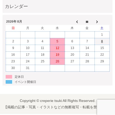
2026年 8月
日
月
火
水
木
金
土
1
2
3
4
5
6
7
8
9
10
11
12
13
14
15
16
17
18
19
20
21
22
23
24
25
26
27
28
29
30
31
定休日
イベント開催日
Copyright © creperie tsuki All Rights Reserved.
【掲載の記事・写真・イラストなどの無断複写・転載を禁じます】